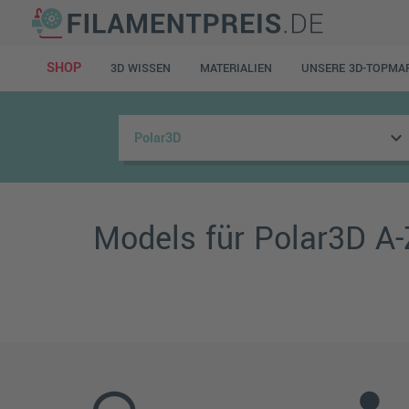
SHOP
3D WISSEN
MATERIALIEN
UNSERE 3D-TOPMA
keyboard_arrow_down
Models für Polar3D A-