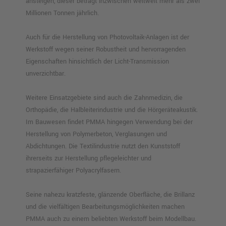
ansteigen, dieser beträgt inzwischen weltweit mehr als zwei
Millionen Tonnen jährlich.
Auch für die Herstellung von Photovoltaik-Anlagen ist der
Werkstoff wegen seiner Robustheit und hervorragenden
Eigenschaften hinsichtlich der Licht-Transmission
unverzichtbar.
Weitere Einsatzgebiete sind auch die Zahnmedizin, die
Orthopädie, die Halbleiterindustrie und die Hörgeräteakustik.
Im Bauwesen findet PMMA hingegen Verwendung bei der
Herstellung von Polymerbeton, Verglasungen und
Abdichtungen. Die Textilindustrie nutzt den Kunststoff
ihrerseits zur Herstellung pflegeleichter und
strapazierfähiger Polyacrylfasern.
Seine nahezu kratzfeste, glänzende Oberfläche, die Brillanz
und die vielfältigen Bearbeitungsmöglichkeiten machen
PMMA auch zu einem beliebten Werkstoff beim Modellbau.