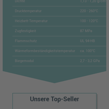
Dichte
1,13 - 1,20 g/cm
Drucktemperatur
220 - 260°C
Heizbett-Temperatur
100 - 120°C
Zugfestigkeit
87 MPa
Flammschutz
UL 94-HB
Wärmeformbeständigkeitstemperatur
ca. 100°C
Biegemodul
2,7 - 3,2 GPa
Unsere Top-Seller