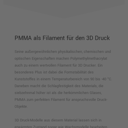
PMMA als Filament für den 3D Druck
Seine außergewöhnlichen physikalischen, chemischen und
optischen Eigenschaften machen Polymethylmethacrylat
auch zu einem wertvollen Filament für 3D Drucker. Ein
besonderes Plus ist dabei die Formstabilität des
Kunststoffes in einem Temperaturbereich von 90 bis -40 °C.
Daneben macht die Schlagfestigkeit des Materials, die
siebzehnmal höher ist als die herkömmlichen Glases,
PMMA zum perfekten Filament für anspruchsvolle Druck-
Objekte.
3D Druck-Modelle aus diesem Material lassen sich in
erwärmten Zustand sogar wie Wachsmodelle bearbeiten.