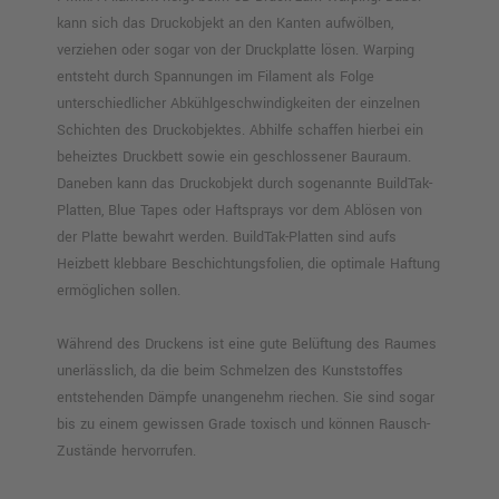
kann sich das Druckobjekt an den Kanten aufwölben,
verziehen oder sogar von der Druckplatte lösen. Warping
entsteht durch Spannungen im Filament als Folge
unterschiedlicher Abkühlgeschwindigkeiten der einzelnen
Schichten des Druckobjektes. Abhilfe schaffen hierbei ein
beheiztes Druckbett sowie ein geschlossener Bauraum.
Daneben kann das Druckobjekt durch sogenannte BuildTak-
Platten, Blue Tapes oder Haftsprays vor dem Ablösen von
der Platte bewahrt werden. BuildTak-Platten sind aufs
Heizbett klebbare Beschichtungsfolien, die optimale Haftung
ermöglichen sollen.
Während des Druckens ist eine gute Belüftung des Raumes
unerlässlich, da die beim Schmelzen des Kunststoffes
entstehenden Dämpfe unangenehm riechen. Sie sind sogar
bis zu einem gewissen Grade toxisch und können Rausch-
Zustände hervorrufen.