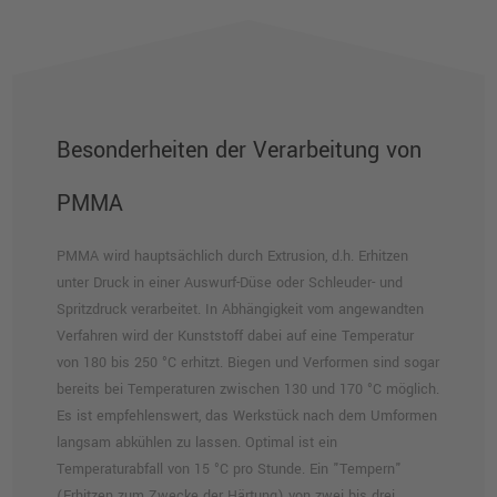
Besonderheiten der Verarbeitung von
PMMA
PMMA wird hauptsächlich durch Extrusion, d.h. Erhitzen
unter Druck in einer Auswurf-Düse oder Schleuder- und
Spritzdruck verarbeitet. In Abhängigkeit vom angewandten
Verfahren wird der Kunststoff dabei auf eine Temperatur
von 180 bis 250 °C erhitzt. Biegen und Verformen sind sogar
bereits bei Temperaturen zwischen 130 und 170 °C möglich.
Es ist empfehlenswert, das Werkstück nach dem Umformen
langsam abkühlen zu lassen. Optimal ist ein
Temperaturabfall von 15 °C pro Stunde. Ein "Tempern"
(Erhitzen zum Zwecke der Härtung) von zwei bis drei