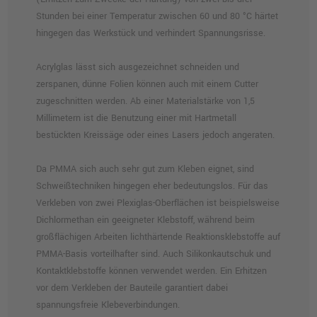
Stunden bei einer Temperatur zwischen 60 und 80 °C härtet
hingegen das Werkstück und verhindert Spannungsrisse.
Acrylglas lässt sich ausgezeichnet schneiden und
zerspanen, dünne Folien können auch mit einem Cutter
zugeschnitten werden. Ab einer Materialstärke von 1,5
Millimetern ist die Benutzung einer mit Hartmetall
bestückten Kreissäge oder eines Lasers jedoch angeraten.
Da PMMA sich auch sehr gut zum Kleben eignet, sind
Schweißtechniken hingegen eher bedeutungslos. Für das
Verkleben von zwei Plexiglas-Oberflächen ist beispielsweise
Dichlormethan ein geeigneter Klebstoff, während beim
großflächigen Arbeiten lichthärtende Reaktionsklebstoffe auf
PMMA-Basis vorteilhafter sind. Auch Silikonkautschuk und
Kontaktklebstoffe können verwendet werden. Ein Erhitzen
vor dem Verkleben der Bauteile garantiert dabei
spannungsfreie Klebeverbindungen.