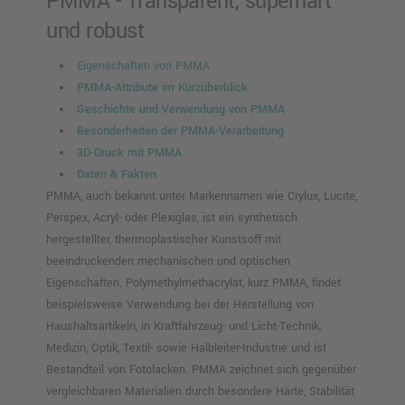
PMMA - Transparent, superhart
und robust
Eigenschaften von PMMA
PMMA-Attribute im Kurzüberblick
Geschichte und Verwendung von PMMA
Besonderheiten der PMMA-Verarbeitung
3D-Druck mit PMMA
Daten & Fakten
PMMA, auch bekannt unter Markennamen wie Crylux, Lucite,
Perspex, Acryl- oder Plexiglas, ist ein synthetisch
hergestellter, thermoplastischer Kunstsoff mit
beeindruckenden mechanischen und optischen
Eigenschaften. Polymethylmethacrylat, kurz PMMA, findet
beispielsweise Verwendung bei der Herstellung von
Haushaltsartikeln, in Kraftfahrzeug- und Licht-Technik,
Medizin, Optik, Textil- sowie Halbleiter-Industrie und ist
Bestandteil von Fotolacken. PMMA zeichnet sich gegenüber
vergleichbaren Materialien durch besondere Härte, Stabilität