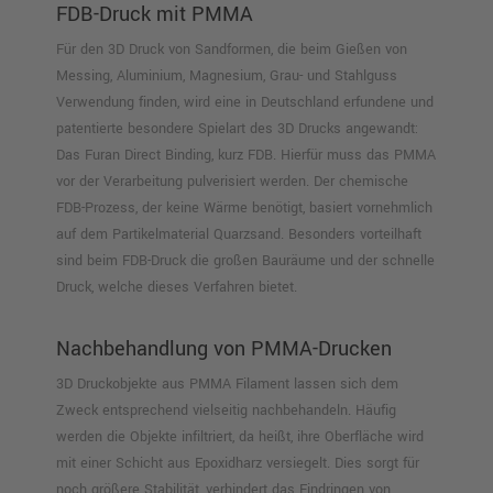
FDB-Druck mit PMMA
Für den 3D Druck von Sandformen, die beim Gießen von
Messing, Aluminium, Magnesium, Grau- und Stahlguss
Verwendung finden, wird eine in Deutschland erfundene und
patentierte besondere Spielart des 3D Drucks angewandt:
Das Furan Direct Binding, kurz FDB. Hierfür muss das PMMA
vor der Verarbeitung pulverisiert werden. Der chemische
FDB-Prozess, der keine Wärme benötigt, basiert vornehmlich
auf dem Partikelmaterial Quarzsand. Besonders vorteilhaft
sind beim FDB-Druck die großen Bauräume und der schnelle
Druck, welche dieses Verfahren bietet.
Nachbehandlung von PMMA-Drucken
3D Druckobjekte aus PMMA Filament lassen sich dem
Zweck entsprechend vielseitig nachbehandeln. Häufig
werden die Objekte infiltriert, da heißt, ihre Oberfläche wird
mit einer Schicht aus Epoxidharz versiegelt. Dies sorgt für
noch größere Stabilität, verhindert das Eindringen von