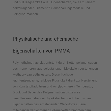
und null Biegsamkeit aus - Eigenschaften, die es zu einem
hervorragenden Filament für Anschauungsmodelle und
Feinguss machen.
Physikalische und chemische
Eigenschaften von PMMA
Polymethylmethacrylat entsteht durch Kettenpolymerisation
des monomeren, aus selbständigen Molekülen bestehenden
Methacrylsäureethylesters. Diese flüchtige,
leichtentzündliche, farblose Flüssigkeit dient zur Herstellung
von Kunststoffadditiven und Acrylpolymeren. Temperatur,
Druck und Dauer des Polymerisationsprozesses
beeinflussen dabei die physikalischen und chemischen
Eigenschaften des entstehenden Werkstoffes. Jene
miteinander verflochtenen Polymerketten brachten dem