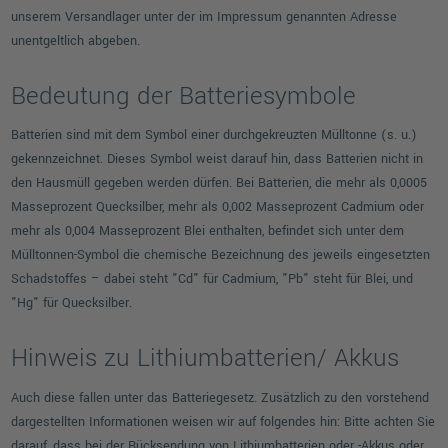
unserem Versandlager unter der im Impressum genannten Adresse
unentgeltlich abgeben.
Bedeutung der Batteriesymbole
Batterien sind mit dem Symbol einer durchgekreuzten Mülltonne (s. u.)
gekennzeichnet. Dieses Symbol weist darauf hin, dass Batterien nicht in
den Hausmüll gegeben werden dürfen. Bei Batterien, die mehr als 0,0005
Masseprozent Quecksilber, mehr als 0,002 Masseprozent Cadmium oder
mehr als 0,004 Masseprozent Blei enthalten, befindet sich unter dem
Mülltonnen-Symbol die chemische Bezeichnung des jeweils eingesetzten
Schadstoffes – dabei steht "Cd" für Cadmium, "Pb" steht für Blei, und
"Hg" für Quecksilber.
Hinweis zu Lithiumbatterien/ Akkus
Auch diese fallen unter das Batteriegesetz. Zusätzlich zu den vorstehend
dargestellten Informationen weisen wir auf folgendes hin: Bitte achten Sie
darauf, dass bei der Rücksendung von Lithiumbatterien oder -Akkus oder