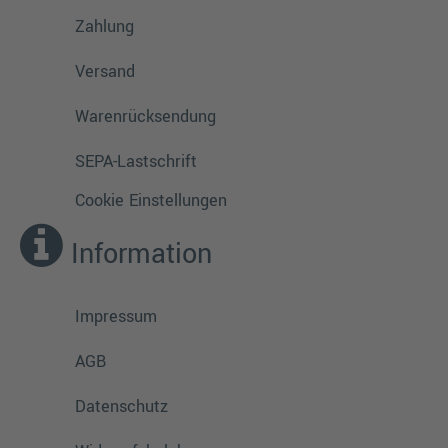
Zahlung
Versand
Warenrücksendung
SEPA-Lastschrift
Cookie Einstellungen
Information
Impressum
AGB
Datenschutz