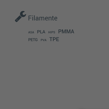
Filamente
PMMA
PLA
ASA
HIPS
TPE
PETG
PVA