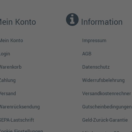
ein Konto
Information
Mein Konto
Impressum
Login
AGB
Warenkorb
Datenschutz
Zahlung
Widerrufsbelehrung
Versand
Versandkostenrechner
Warenrücksendung
Gutscheinbedingungen
SEPA-Lastschrift
Geld-Zurück-Garantie
Cookie Einstellungen