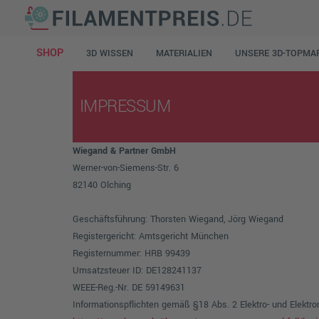
SHOP
3D WISSEN
MATERIALIEN
UNSERE 3D-TOPMA
IMPRESSUM
Wiegand & Partner GmbH
Werner-von-Siemens-Str. 6
82140 Olching
Geschäftsführung: Thorsten Wiegand, Jörg Wiegand
Registergericht: Amtsgericht München
Registernummer: HRB 99439
Umsatzsteuer ID: DE128241137
WEEE-Reg.-Nr. DE 59149631
Informationspflichten gemäß §18 Abs. 2 Elektro- und Elektro