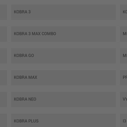
KOBRA 3
K
KOBRA 3 MAX COMBO
M
KOBRA GO
M
KOBRA MAX
P
KOBRA NEO
V
KOBRA PLUS
I3