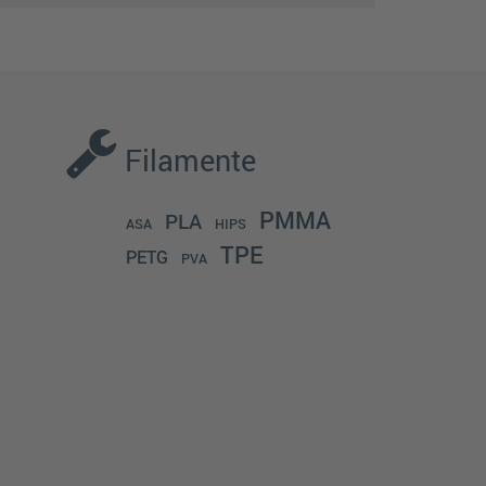
Filamente
PMMA
PLA
ASA
HIPS
TPE
PETG
PVA