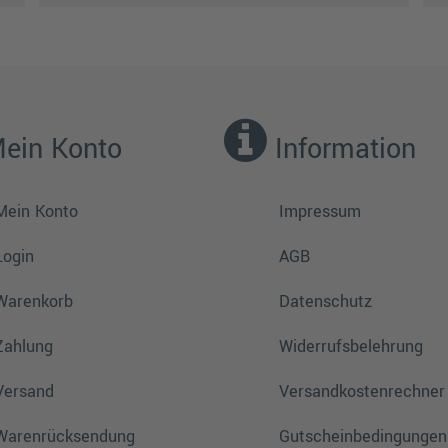
ein Konto
Information
Mein Konto
Impressum
Login
AGB
Warenkorb
Datenschutz
Zahlung
Widerrufsbelehrung
Versand
Versandkostenrechner
Warenrücksendung
Gutscheinbedingungen