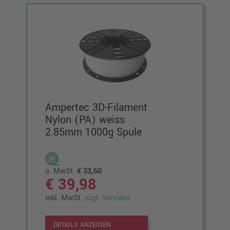
Ampertec 3D-Filament
Nylon (PA) weiss
2.85mm 1000g Spule
o. MwSt.
€ 33,60
€ 39,98
inkl. MwSt.
zzgl. Versand
DETAILS ANZEIGEN