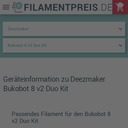
shopping_cart
menu
keyboard_arrow_down
keyboard_arrow_down
Geräteinformation zu Deezmaker
Bukobot 8 v2 Duo Kit
Passendes Filament für den Bukobot 8
v2 Duo Kit