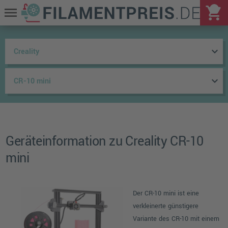
shopping_cart
menu
keyboard_arrow_down
keyboard_arrow_down
Geräteinformation zu Creality CR-10
mini
Der CR-10 mini ist eine
verkleinerte günstigere
Variante des CR-10 mit einem