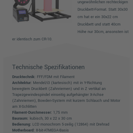
ungewöhnlichen rechteckigen
Druckbett-Format. Statt 30x30
cm hat er ein 30x22 cm
Druckbett und statt 40cm
Höhe nur 30cm, ansonsten ist
er identisch zum CR-10.
Technische Spezifikationen
Drucktechnik:
FFF/FDM mit Filament
Architektur:
Mendel/i3 (kartesisch) mit in Y-Richtung
bewegtem Druckbett (Zahnriemen) und in Z vertikal an
Trapezgewindespindel einseitig aufgehängter X-Achse
(Zahnriemen), Bowden-System mit kurzem Schlauch und Motor
am X-Schlitten
Filament-Durchmesser:
1,75 mm
Bauraum:
kubisch, 30 x 22 x 30 cm
Bedienung:
LCD monochrom 5-zeilig (12864) mit Drehrad
Motherboard:
8-bit-ATMEGA-Basis