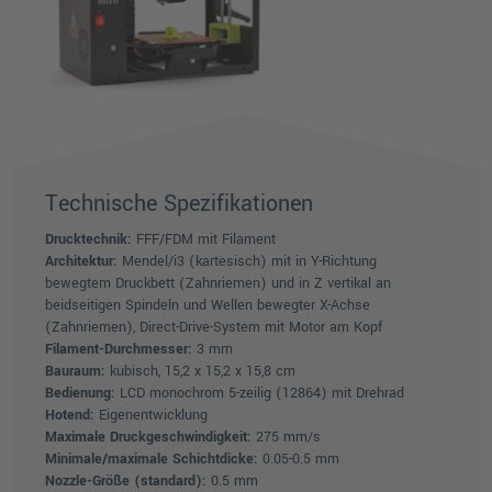
Technische Spezifikationen
Drucktechnik:
FFF/FDM mit Filament
Architektur:
Mendel/i3 (kartesisch) mit in Y-Richtung
bewegtem Druckbett (Zahnriemen) und in Z vertikal an
beidseitigen Spindeln und Wellen bewegter X-Achse
(Zahnriemen), Direct-Drive-System mit Motor am Kopf
Filament-Durchmesser:
3 mm
Bauraum:
kubisch, 15,2 x 15,2 x 15,8 cm
Bedienung:
LCD monochrom 5-zeilig (12864) mit Drehrad
Hotend:
Eigenentwicklung
Maximale Druckgeschwindigkeit:
275 mm/s
Minimale/maximale Schichtdicke:
0.05-0.5 mm
Nozzle-Größe (standard):
0.5 mm