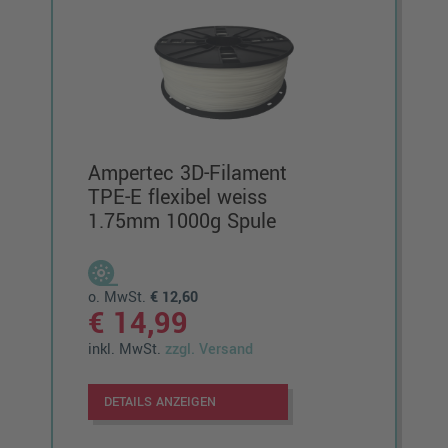
Ampertec 3D-Filament
TPE-E flexibel weiss
1.75mm 1000g Spule
o. MwSt.
€ 12,60
€ 14,99
inkl. MwSt.
zzgl. Versand
DETAILS ANZEIGEN