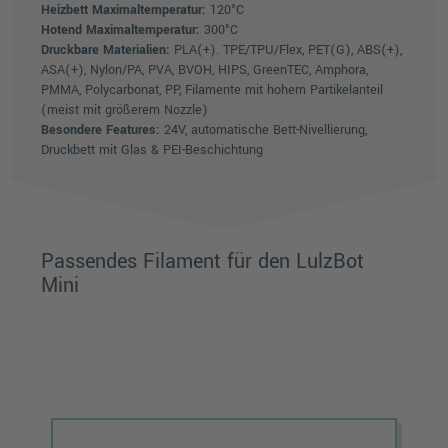
Heizbett Maximaltemperatur:
120°C
Hotend Maximaltemperatur:
300°C
Druckbare Materialien:
PLA(+). TPE/TPU/Flex, PET(G), ABS(+),
ASA(+), Nylon/PA, PVA, BVOH, HIPS, GreenTEC, Amphora,
PMMA, Polycarbonat, PP, Filamente mit hohem Partikelanteil
(meist mit größerem Nozzle)
Besondere Features:
24V, automatische Bett-Nivellierung,
Druckbett mit Glas & PEI-Beschichtung
Passendes Filament für den LulzBot
Mini