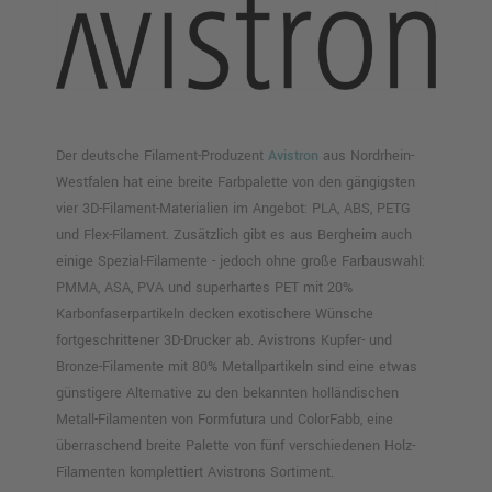
Der deutsche Filament-Produzent
Avistron
aus Nordrhein-
Westfalen hat eine breite Farbpalette von den gängigsten
vier 3D-Filament-Materialien im Angebot: PLA, ABS, PETG
und Flex-Filament. Zusätzlich gibt es aus Bergheim auch
einige Spezial-Filamente - jedoch ohne große Farbauswahl:
PMMA, ASA, PVA und superhartes PET mit 20%
Karbonfaserpartikeln decken exotischere Wünsche
fortgeschrittener 3D-Drucker ab. Avistrons Kupfer- und
Bronze-Filamente mit 80% Metallpartikeln sind eine etwas
günstigere Alternative zu den bekannten holländischen
Metall-Filamenten von Formfutura und ColorFabb, eine
überraschend breite Palette von fünf verschiedenen Holz-
Filamenten komplettiert Avistrons Sortiment.